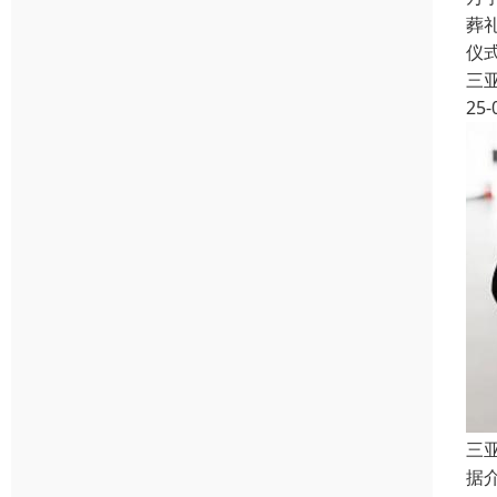
葬
仪
三
25-
三
据