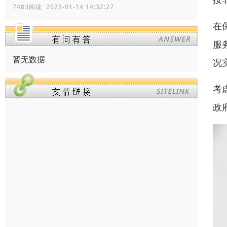
7483阅读 2023-01-14 14:32:27
在
服
暂无数据
况
考
政