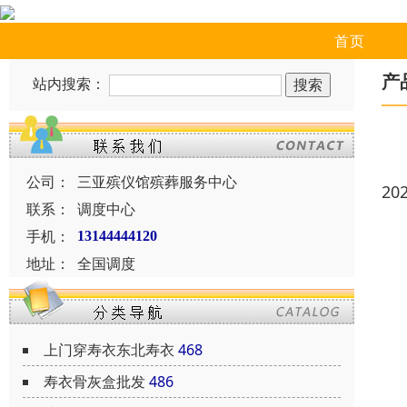
首页
产
站内搜索：
公司：
三亚殡仪馆殡葬服务中心
20
联系：
调度中心
手机：
13144444120
地址：
全国调度
上门穿寿衣东北寿衣
468
寿衣骨灰盒批发
486