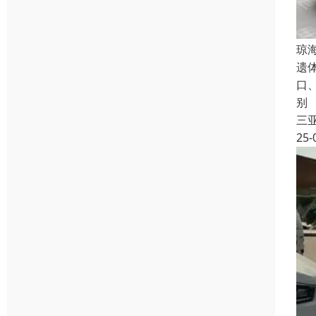
琼
遗
口
别
三
25-