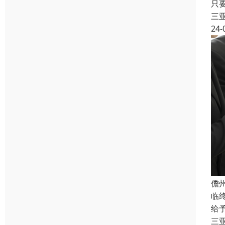
只
三
24-
儋
临
给
三