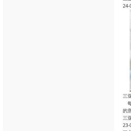
24-
三
每
的
三
23-