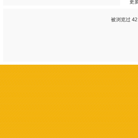
更
被浏览过 4