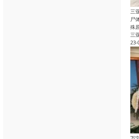
三
尸
殊
三
23-
万