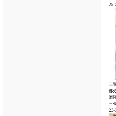
25-
三
部分
缅怀
三
23-