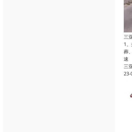
三
1
葬
速
三
23-