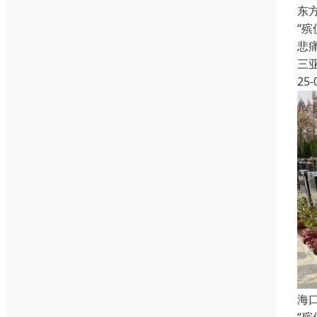
东
“
悲
三
25-
海