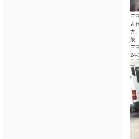
三
古
方
般
三
24-