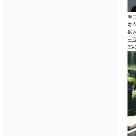
海
寿
据
三
25-